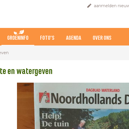
aanmelden nieuw
GROENINFO
FOTO'S
AGENDA
OVER ONS
even
te en watergeven