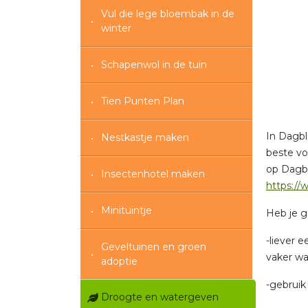
Vul die lege bloembak in de
winter
Schapenwol in de tuin
Tien Punten Plan
In Dagbl
Nestkastje maken
beste vo
op Dagbl
Insectenhotel maken
https:/
Minituintje
Heb je g
-liever 
Geveltuinen en groen
vaker wa
adoptie
-gebruik
Droogte en watergeven