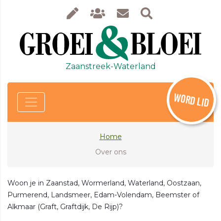
Zaanstreek-Waterland
WORD LID
Home
Over ons
Woon je in Zaanstad, Wormerland, Waterland, Oostzaan,
Purmerend, Landsmeer, Edam-Volendam, Beemster of
Alkmaar (Graft, Graftdijk, De Rijp)?