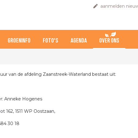
aanmelden nieuw
GROENINFO
FOTO'S
AGENDA
OVER ONS
uur van de afdeling Zaanstreek-Waterland bestaat uit:
er: Anneke Hogenes
ot 162, 1511 WP Oostzaan,
 684 30 18